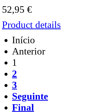
52,95 €
Product details
Início
Anterior
1
2
3
Seguinte
Final