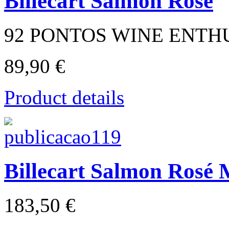
Billecart Salmon Rosé
92 PONTOS WINE ENTH
89,90 €
Product details
Billecart Salmon Ros
183,50 €