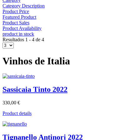
Category
Category Description
Product Price
Featured Product
Product Sales
Product Availability
product in stock
Resultados 1 - 4 de 4
Vinhos de Italia
Sassicaia Tinto 2022
330,00 €
Product details
Tignanello Antinori 2022