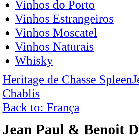
Vinhos do Porto
Vinhos Estrangeiros
Vinhos Moscatel
Vinhos Naturais
Whisky
Heritage de Chasse Spleen
J
Chablis
Back to: França
Jean Paul & Benoit D