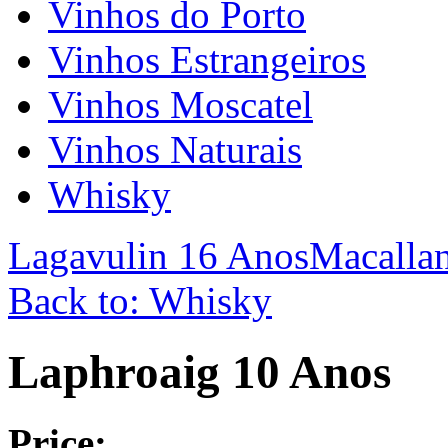
Vinhos do Porto
Vinhos Estrangeiros
Vinhos Moscatel
Vinhos Naturais
Whisky
Lagavulin 16 Anos
Macalla
Back to: Whisky
Laphroaig 10 Anos
Price: