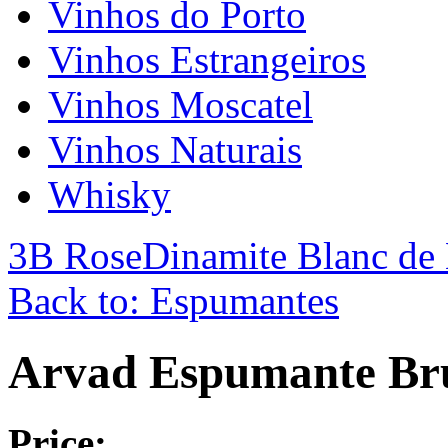
Vinhos do Porto
Vinhos Estrangeiros
Vinhos Moscatel
Vinhos Naturais
Whisky
3B Rose
Dinamite Blanc de
Back to: Espumantes
Arvad Espumante Br
Price: