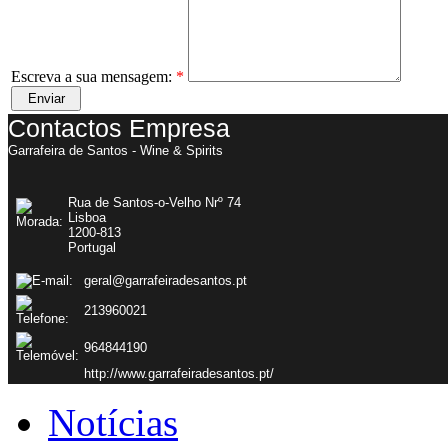
Escreva a sua mensagem:
*
Contactos Empresa
Garrafeira de Santos - Wine & Spirits
Rua de Santos-o-Velho Nrº 74
Lisboa
1200-813
Portugal
geral@garrafeiradesantos.pt
213960021
964844190
http://www.garrafeiradesantos.pt/
Notícias