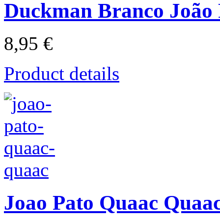
Duckman Branco João 
8,95 €
Product details
Joao Pato Quaac Quaa