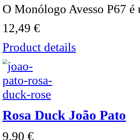
O Monólogo Avesso P67 é 
12,49 €
Product details
Rosa Duck João Pato
9,90 €