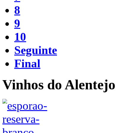
8
9
10
Seguinte
Final
Vinhos do Alentejo