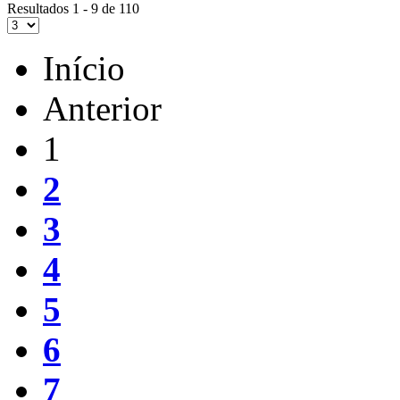
Resultados 1 - 9 de 110
Início
Anterior
1
2
3
4
5
6
7