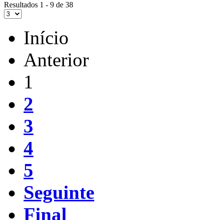
Resultados 1 - 9 de 38
Início
Anterior
1
2
3
4
5
Seguinte
Final