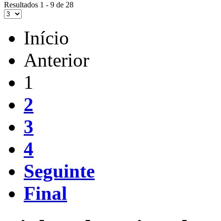
Resultados 1 - 9 de 28
Início
Anterior
1
2
3
4
Seguinte
Final