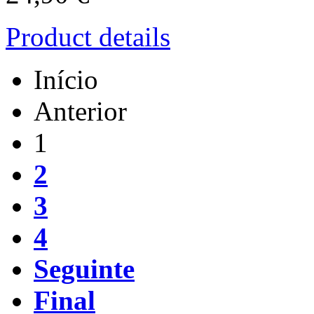
Product details
Início
Anterior
1
2
3
4
Seguinte
Final