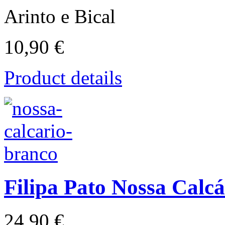
Arinto e Bical
10,90 €
Product details
Filipa Pato Nossa Calc
24,90 €