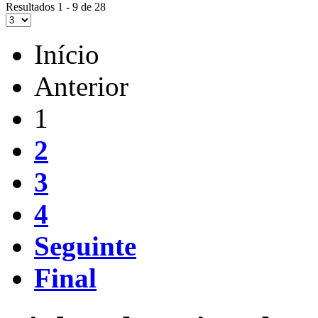
Resultados 1 - 9 de 28
Início
Anterior
1
2
3
4
Seguinte
Final