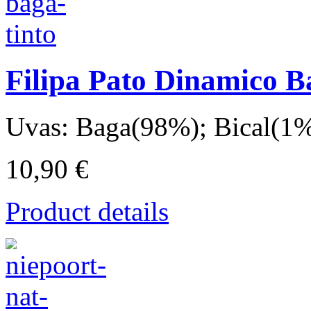
Filipa Pato Dinamico B
Uvas: Baga(98%); Bical(1%)
10,90 €
Product details