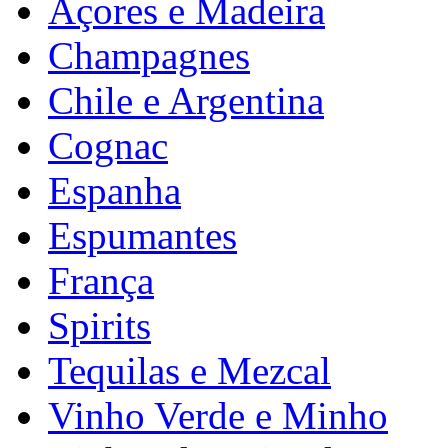
Açores e Madeira
Champagnes
Chile e Argentina
Cognac
Espanha
Espumantes
França
Spirits
Tequilas e Mezcal
Vinho Verde e Minho