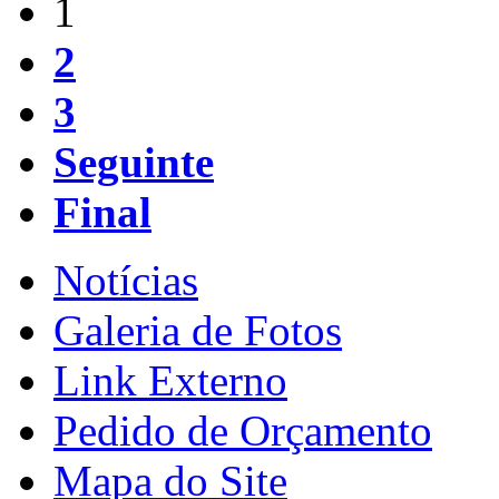
1
2
3
Seguinte
Final
Notícias
Galeria de Fotos
Link Externo
Pedido de Orçamento
Mapa do Site