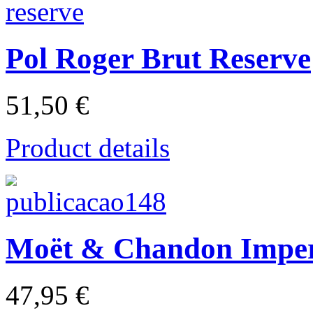
Pol Roger Brut Reserve
51,50 €
Product details
Moët & Chandon Imper
47,95 €