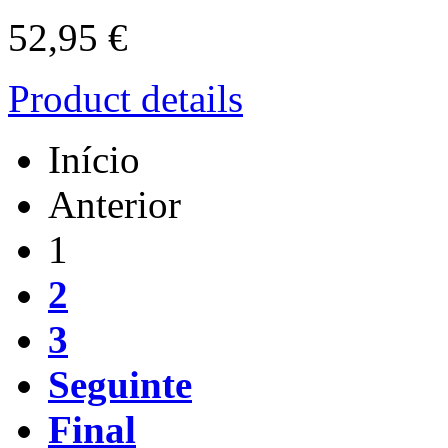
52,95 €
Product details
Início
Anterior
1
2
3
Seguinte
Final