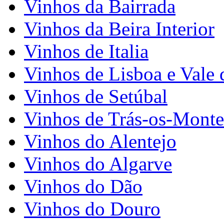
Vinhos da Bairrada
Vinhos da Beira Interior
Vinhos de Italia
Vinhos de Lisboa e Vale 
Vinhos de Setúbal
Vinhos de Trás-os-Monte
Vinhos do Alentejo
Vinhos do Algarve
Vinhos do Dão
Vinhos do Douro