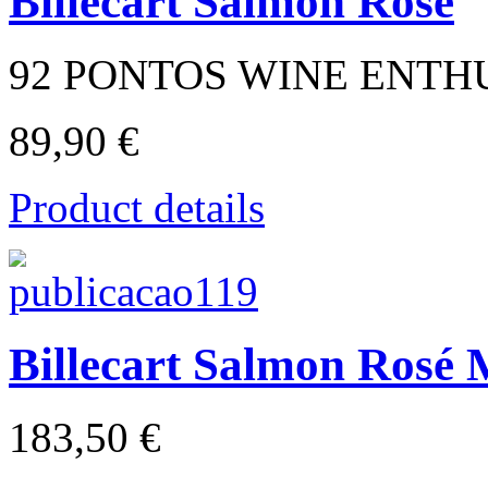
Billecart Salmon Rosé
92 PONTOS WINE ENTH
89,90 €
Product details
Billecart Salmon Ros
183,50 €