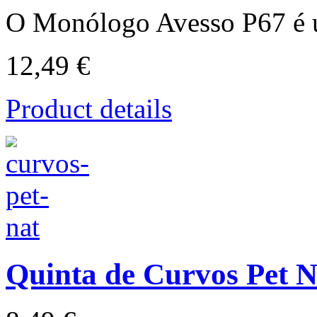
O Monólogo Avesso P67 é 
12,49 €
Product details
Quinta de Curvos Pet N