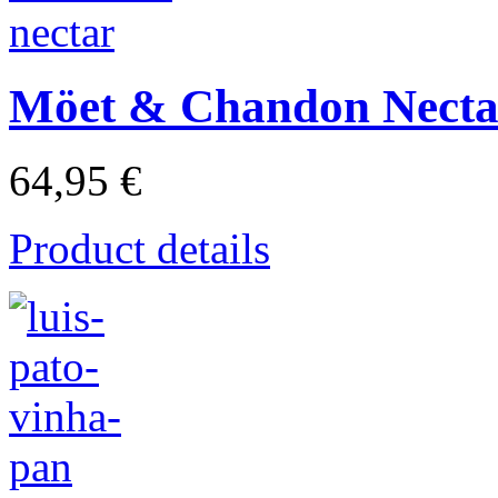
Möet & Chandon Necta
64,95 €
Product details