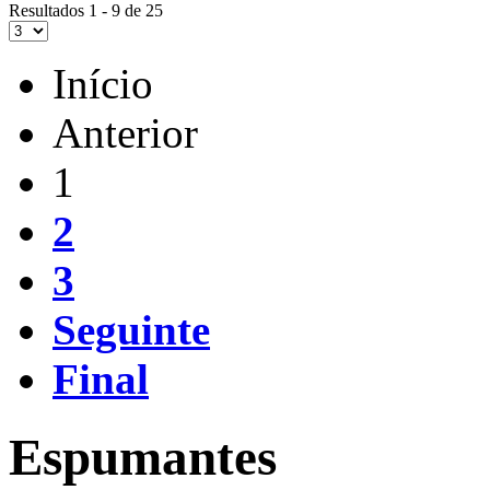
Resultados 1 - 9 de 25
Início
Anterior
1
2
3
Seguinte
Final
Espumantes