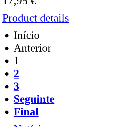
17,95 €
Product details
Início
Anterior
1
2
3
Seguinte
Final