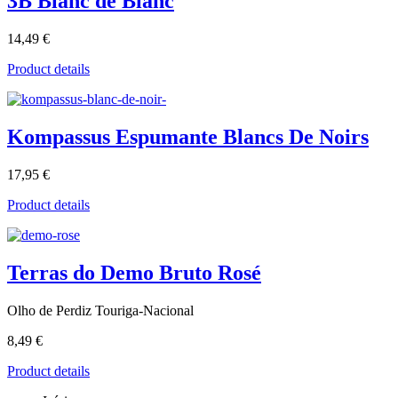
3B Blanc de Blanc
14,49 €
Product details
Kompassus Espumante Blancs De Noirs
17,95 €
Product details
Terras do Demo Bruto Rosé
Olho de Perdiz Touriga-Nacional
8,49 €
Product details