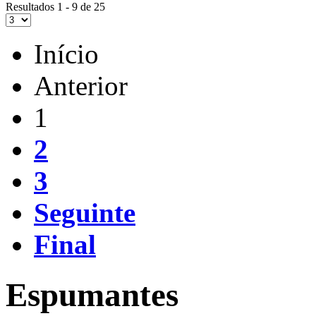
Resultados 1 - 9 de 25
Início
Anterior
1
2
3
Seguinte
Final
Espumantes