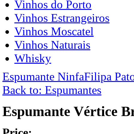
Vinhos do Porto
Vinhos Estrangeiros
Vinhos Moscatel
Vinhos Naturais
Whisky
Espumante Ninfa
Filipa Pa
Back to: Espumantes
Espumante Vértice B
Price: