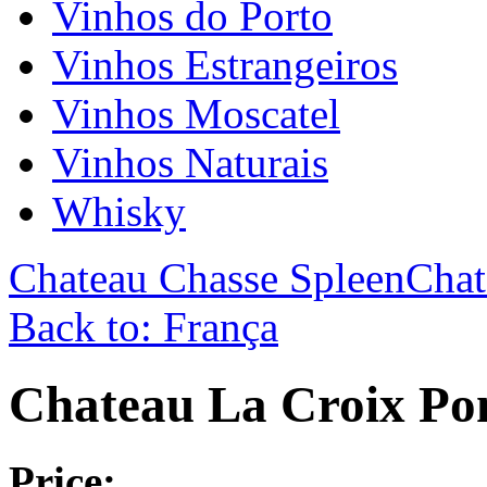
Vinhos do Porto
Vinhos Estrangeiros
Vinhos Moscatel
Vinhos Naturais
Whisky
Chateau Chasse Spleen
Chat
Back to: França
Chateau La Croix Po
Price: