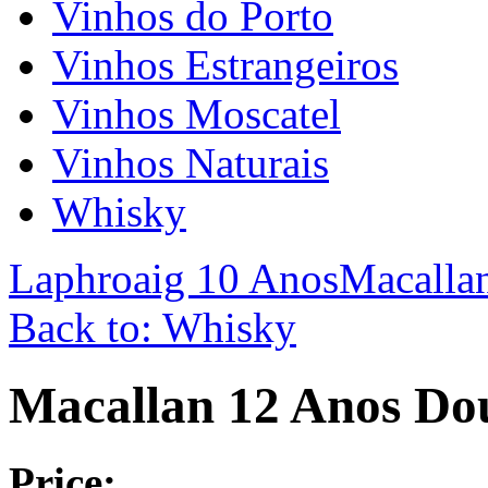
Vinhos do Porto
Vinhos Estrangeiros
Vinhos Moscatel
Vinhos Naturais
Whisky
Laphroaig 10 Anos
Macalla
Back to: Whisky
Macallan 12 Anos Do
Price: