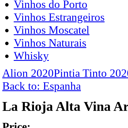
Vinhos do Porto
Vinhos Estrangeiros
Vinhos Moscatel
Vinhos Naturais
Whisky
Alion 2020
Pintia Tinto 202
Back to: Espanha
La Rioja Alta Vina A
Price: