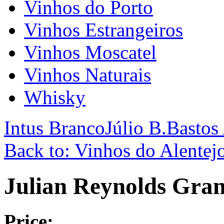
Vinhos do Porto
Vinhos Estrangeiros
Vinhos Moscatel
Vinhos Naturais
Whisky
Intus Branco
Júlio B.Bastos
Back to: Vinhos do Alentej
Julian Reynolds Gran
Price: