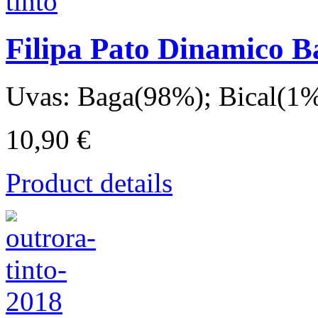
Filipa Pato Dinamico B
Uvas: Baga(98%); Bical(1%)
10,90 €
Product details