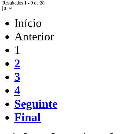
Resultados 1 - 9 de 28
Início
Anterior
1
2
3
4
Seguinte
Final