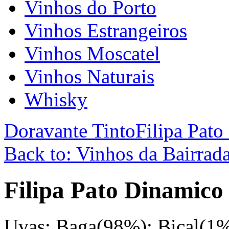
Vinhos do Porto
Vinhos Estrangeiros
Vinhos Moscatel
Vinhos Naturais
Whisky
Doravante Tinto
Filipa Pat
Back to: Vinhos da Bairrad
Filipa Pato Dinamico
Uvas: Baga(98%); Bical(1